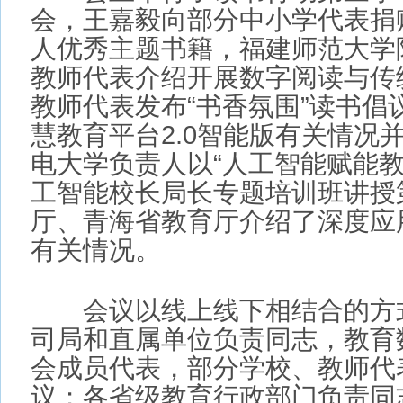
厅、青海省教育厅介绍了深度应用
有关情况。
会议以线上线下相结合的方式进
司局和直属单位负责同志，教育数
会成员代表，部分学校、教师代表
议；各省级教育行政部门负责同志
议。
本文网址：
http://www.cxszjy.com/show.asp?id=1
读完这篇文章后，您心情如何？
0
0
0
0
0
0
0