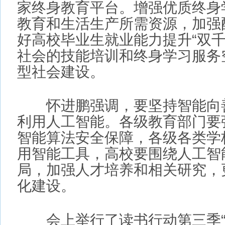
怀进鹏强调，要坚持智能向善，
利用人工智能。各级教育部门要强
智能算法安全保障，各级各类学校
用智能工具，高校要围绕人工智能
局，加强人才培养和相关研究，更
化建设。
会上举行了读书行动第三季“书香
会，王嘉毅向部分中小学代表捐赠
人优秀主题书籍，福建师范大学附
教师代表介绍开展数字阅读与传统
教师代表发布“书香氛围”读书倡议
慧教育平台2.0智能版有关情况并
电大学负责人以“人工智能赋能教育
工智能校长局长专题培训班讲授第