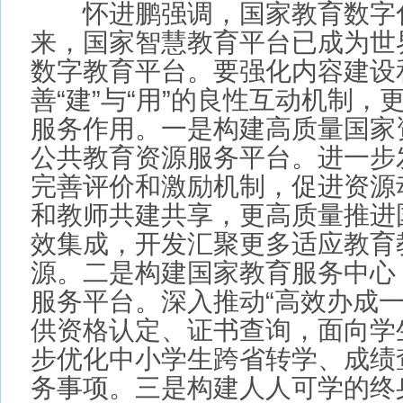
服务作用。一是构建高质量国家资
公共教育资源服务平台。进一步发
完善评价和激励机制，促进资源动
和教师共建共享，更高质量推进国
效集成，开发汇聚更多适应教育教
源。二是构建国家教育服务中心，
服务平台。深入推动“高效办成一件
供资格认定、证书查询，面向学生
步优化中小学生跨省转学、成绩查
务事项。三是构建人人可学的终身
家终身教育平台。增强优质终身学
教育和生活生产所需资源，加强配
好高校毕业生就业能力提升“双千”
社会的技能培训和终身学习服务空
型社会建设。