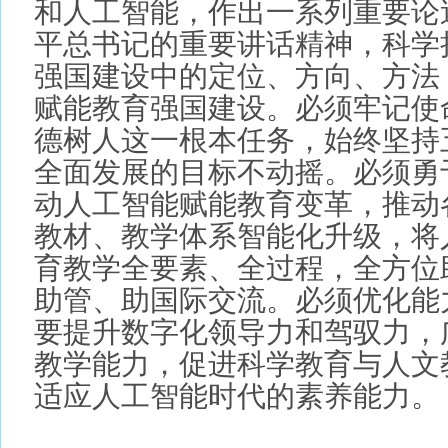
赋能教育强国建设。必须牢记使命
德树人这一根本任务，始终坚持五
全面发展的目标不动摇。必须勇于
动人工智能赋能教育变革，推动各
教材、教学体系智能化升级，将人
育教学全要素、全过程，全方位助
助管、助国际交流。必须优化能力
要提升数字化领导力和驾驭力，广
教学能力，促进科学教育与人文教
适应人工智能时代的素养能力。
怀进鹏强调，国家教育数字化战
来，国家智慧教育平台已成为世界
数字教育平台。要强化内容建设和
善“建”与“用”的良性互动机制，更