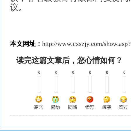
网站
素质教
邮箱：cxszedu@126.com 版